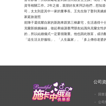
資等相關工作。2年之後，親朋好友來拜訪他們，想知道
司，太太則是其中一家的董事長。王先生除了娶到美嬌
家庭旅遊照
前陣子還炫耀自家的新跑車跟第三棟豪宅，生活過得十
克蘭新娘姻緣線，做起牽線讓臺灣朋友結識烏克蘭女性的
的，所以結婚儀式一定要很隆重。他也因此致富，成功翻
「這生活太舒服啦」、「人生贏家」、「多上傳你老婆
公司
回首
公司