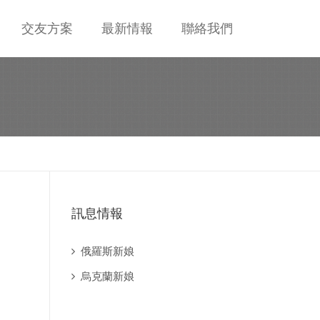
交友方案
最新情報
聯絡我們
訊息情報
俄羅斯新娘
烏克蘭新娘