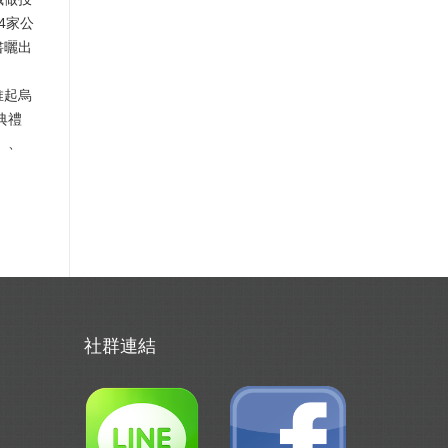
4家公
書曬出
推起烏
典禮
」、
社群連結