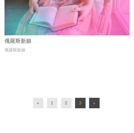
俄羅斯新娘
俄羅斯新娘
«
1
2
3
»